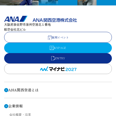
大阪府泉佐野市泉州空港北１番地
航空会社北ビル
採用イベント
MYPAGE
ENTRY
ANA関西空港とは
企業情報
会社概要・沿革