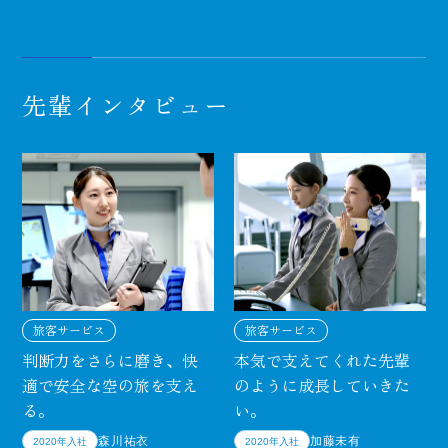
先輩インタビュー
旅客サービス
旅客サービス
判断力をさらに磨き、
快
本気で支えてくれた
先輩
適で安全な空の旅を支え
のように成長していきた
る。
い。
森川祐衣
加藤未有
2020年入社
2020年入社