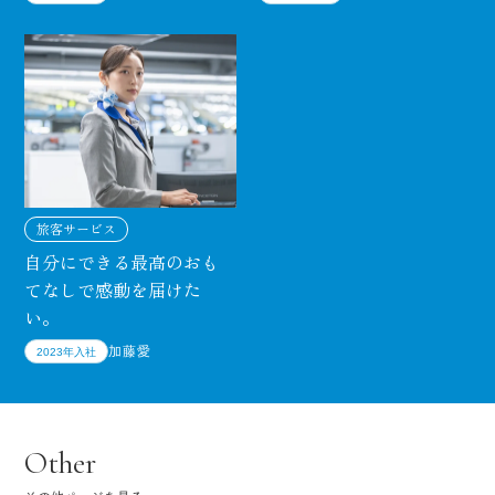
旅客サービス
自分にできる最高の
おも
てなしで感動を届けた
い。
加藤愛
2023年入社
Other