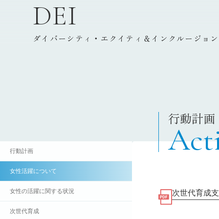
D
E
I
ダイバーシティ・エクイティ＆インクルージョン
行動計画
Act
行動計画
女性活躍について
女性の活躍に関する状況
次世代育成支
次世代育成