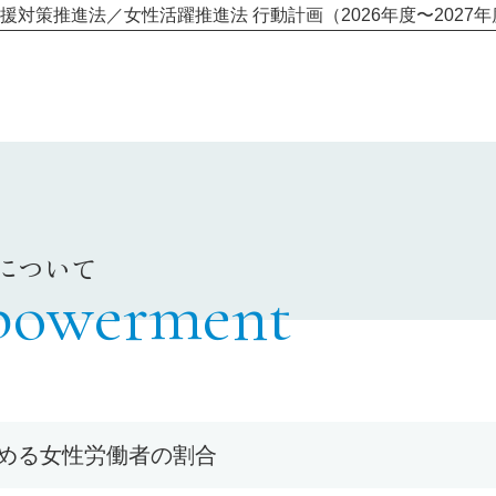
援対策推進法／女性活躍推進法 行動計画（2026年度〜2027年
について
owerment
める女性労働者の割合