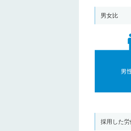
男女比
採用した労