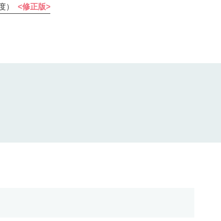
度）
<修正版>