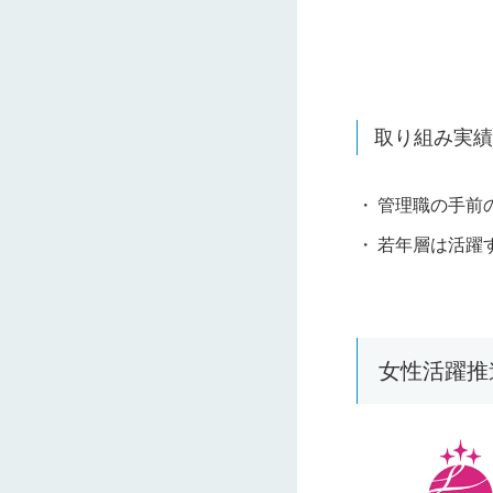
取り組み実績
管理職の手前
若年層は活躍
女性活躍推