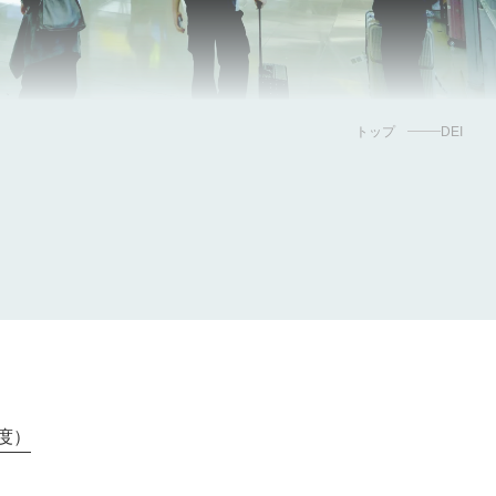
トップ
DEI
度）