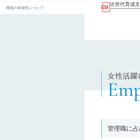
次世代育成支
職場の多様性について​
女性活躍
Emp
管理職に占