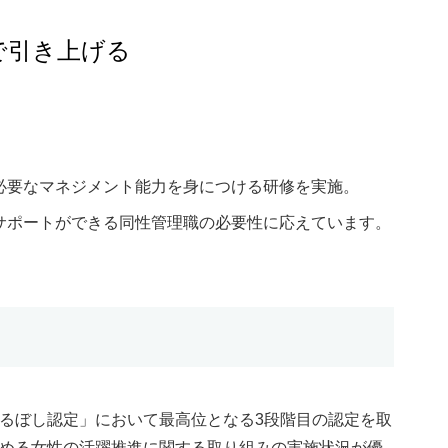
まで引き上げる
必要なマネジメント能力を身につける研修を実施。
サポートができる同性管理職の必要性に応えています。
るぼし認定」において最高位となる3段階目の認定を取
める女性の活躍推進に関する取り組みの実施状況が優