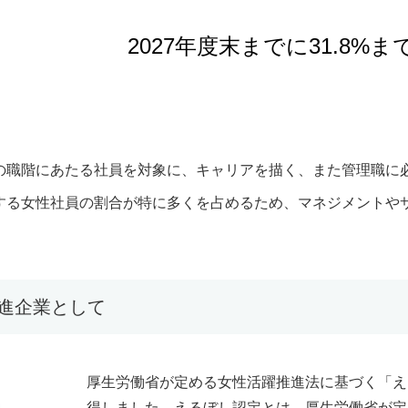
2027年度末までに31.8%
の職階にあたる社員を対象に、キャリアを描く、また管理職に
する女性社員の割合が特に多くを占めるため、マネジメントや
進企業として
厚生労働省が定める女性活躍推進法に基づく「え
得しました。えるぼし認定とは、厚生労働省が定